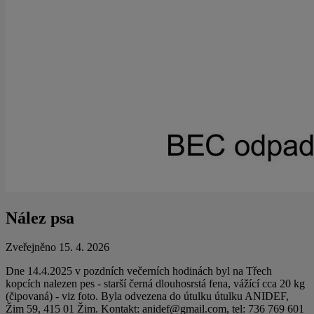
Nález psa
Zveřejněno 15. 4. 2026
Dne 14.4.2025 v pozdních večerních hodinách byl na Třech
kopcích nalezen pes - starší černá dlouhosrstá fena, vážící cca 20 kg
(čipovaná) - viz foto. Byla odvezena do útulku útulku ANIDEF,
Žim 59, 415 01 Žim. Kontakt: anidef@gmail.com, tel: 736 769 601