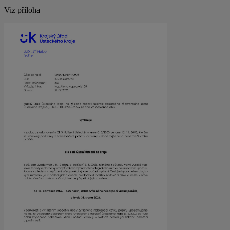
Viz příloha