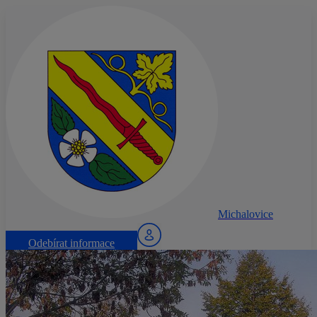
Michalovice
Odebírat informace